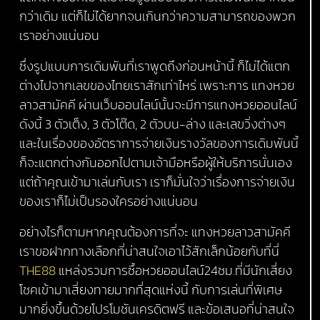
กว่าเดิม แต่ก็ไม่ได้ยากจนเกินกว่าความสามารถของพวก
เราอย่างแน่นอน
ซึ่งรูปแบบการเดิมพันที่เราพูดถึงก่อนหน้านี้ ก็ไม่ได้แตก
ต่างไปจากเลขของไทยเราสักเท่าไหร่ เพราะการ แทงหวย
ลาวสามัคคี ผ่านเว็บออนไลน์นั้นจะมีการแทงหวยออนไลน์
ดังนี้ 3 ตัวเต็ง, 3 ตัวโต๊ด, 2 ตัวบน-ล่าง และเลขวิ่งต่างๆ
และในเรื่องของอัตราการจ่ายเงินรางวัลของการเดิมพันนี้
ก็จะแตกต่างกันออกไปตามเจ้ามือหรือผู้ให้บริการนั่นเอง
แต่ถ้าคุณเข้ามาเล่นกับเรา เราก็มั่นใจว่าเรื่องการจ่ายเงิน
ของเราก็ไม่เป็นรองใครอย่างแน่นอน
อย่างไรก็ตามหากคุณต้องการที่จะ แทงหวยลาวสามัคคี
เราขอฝากทางเลือกที่น่าสนใจเอาไว้สักเล็กน้อยกับที่นี่
THE88
แหล่งรวมการซื้อหวยออนไลน์24ชม.ที่มีนักเสี่ยง
โชคเข้ามาเสี่ยงทายมากที่สุดแห่งนี้ กับการเล่นที่พิเศษ
มากยิ่งขึ้นด้วยโปรโมชันเครดิตฟรี และข้อเสนอที่น่าสนใจ