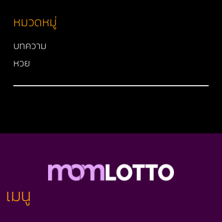
หมวดหมู่
บทความ
หวย
เมนู