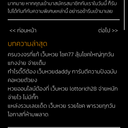
มากมาย หากคุณเข้ามาสมัครสมาชิกกับเราในวันนี้ ก็รับ
ไปได้ทันทีกับความพิเศษเหล่านี้ อย่ารอช้ารีบเข้ามาเลย
<< ก่อนหน้า
ต่อไป >>
บทความล่าสุด
ครบวงจรที่แท้ เว็บหวย โชค77 ลุ้นโชคใหญ่ทุกวัน
แทงง่าย จ่ายเต็ม
กำไรดี๊ดีต้อง เว็บหวยdaddy การันตีความปังฉบับ
คอหวยตัวยง
หวยออนไลน์ต้องที่ เว็บหวย lottorich28 จ่ายหนัก
จ่ายไว ไม่มีกั๊ก
แหล่งรวมเลขเด็ด เว็บหวย รวยโชค พารวยทุกวัน
โอกาสที่ห้ามพลาด