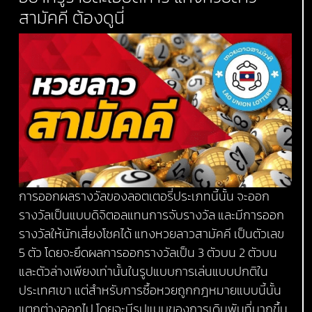
สามัคคี ต้องดูนี่
การออกผลรางวัลของลอตเตอรี่ประเภทนี้นั้น จะออก
รางวัลเป็นแบบดิจิตอลแทนการจับรางวัล และมีการออก
รางวัลให้นักเสี่ยงโชคได้ แทงหวยลาวสามัคคี เป็นตัวเลข
5 ตัว โดยจะยึดผลการออกรางวัลเป็น 3 ตัวบน 2 ตัวบน
และตัวล่างเพียงเท่านั้นในรูปแบบการเล่นแบบปกติใน
ประเทศเขา แต่สำหรับการซื้อหวยถูกกฎหมายแบบนี้นั้น
แตกต่างออกไป โดยจะมีรูปแบบของการเดิมพันที่มากขึ้น