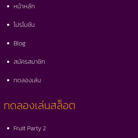
หน้าหลัก
โปรโมชัน
Blog
สมัครสมาชิก
ทดลองเล่น
ทดลองเล่นสล็อต
Fruit Party 2