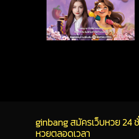
ginbang สมัครเว็บหวย 24 ชั
หวยตลอดเวลา