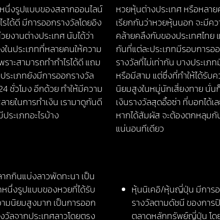
กหนึ่งรูปแบบของ
สลากออนไลน์
หวยหุ้นต่างประเทศ หรือหลาย
ำไรได้ดี มีการออกรางวัลโดยอิง
เรียกกันว่าหวยหุ้นนอก จะมีค
วยงานต่างประเทศ นับได้ว่า
คล้ายคลึงกับของประเทศไทย แ
ึ่งในประเภทที่หลายคนให้ความ
กันที่แต่ละประเภทมีรอบการอ
เพราะสามารถทำกำไรได้ดี แถม
รางวัลที่ไม่เท่ากัน บางประเภท
งประเภทยังมีการออกรางวัล
หรือมีสาม แต่ซึ่งที่ทำให้ได้รับ
24
ชั่วโมง อีกด้วย ทำให้มีความ
นิยมสูงในหมู่นักเสี่ยงทาย นั่นก
ายในการทำเงิน เรามาดูกันดี
เงินรางวัลสุดอื้อซ่า ที่บอกได้เล
ามีประเภทอะไรบ้าง
หากได้สัมผัส จะต้องตกหลุมกั
แน่นอนทีเดียว
ากกินแบ่ง
ลาวพัดทะนา เป็น
กหนึ่งรูปแบบของ
หวย
ที่ได้รับ
หุ้นนิเคอิ
/
หุ้นญี่ปุ่น มีกา
ามนิยมสูงมาก เป็นการออก
รางวัลตามดัชนี ของการป
างวัลจากประเทศลาวโดยตรง
ตลาดหลักทรัพย์ญี่ปุ่น โดย