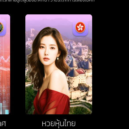
ทศ
หวยหุ้นไทย