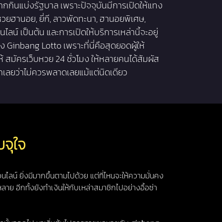
ลากกินแบ่งรัฐบาล เพราะปัจจุบันมีการเปิดให้แทง
หวยฮานอย, ยี่กี, ลาวพัดทะนา, ฮานอยพิเศษ,
น์ เป็นต้น และการเปิดให้บริการเหล่านี้จะอยู่
าง Ginbang Lotto เพราะที่นี่คือสุดยอดผู้ให้
ให้ สมัครเว็บหวย 24 ชั่วโมง ให้หลายคนได้สัมผัส
เลยว่าไม่ควรพลาดเลยแม้แต่นิดเดียว
จุใจ
นไลน์ ยิ่งมีมากขึ้นตามไปด้วย แต่ที่ไหนจะให้ความมั่นคง
กหลาย อีกทั้งยังทำเงินให้กับเหล่าสมาชิกไปอย่างอื้อซ่า