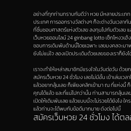
อย่างที่ทุกท่านทราบกันดีว่า หวย มีหลายประเ
ประเทศ การออกรางวัลต่างๆ ก็จะต่างวันเวลากัน 
ที่ชื่นชอบศาสตร์แห่งตัวเลข ลงทุนไปกับตัวเลข 
เว็บหวยออนไลน์ 24 ginbang lotto เช็กโหงวเฮ้งมาแ
ชอบการเดิมพันด้านนี้โดยเฉพาะ เลขมงคลจะมาพร
ยังไม่แน่ใจ ลองเปิดประเดิมด้วยเลขของเราก็ยังได
เราจะทำให้เหล่าสมาชิกมีแรงใจในวันต่อวัน ด้วย
สมัครเว็บหวย 24 ชั่วโมง เลขไม่มีอั้น เข้าเล่นเว
แล้วอยากลุ้นเลข ก็เพียงคลิกเข้ามา ณ ที่แห่งนี้ ก
คุณได้แล้ว และที่แน่ไปกว่านั้น ท่านสามารถลุ้นเ
เปิดให้เดิมพันเลย แล้วแบบนี้จะไม่รวยได้ยังไง ใ
แล้วท่านจะได้พบกับข้อดีมากมาย ดังต่อไปนี้
สมัครเว็บหวย 24 ชั่วโมง ได้ต