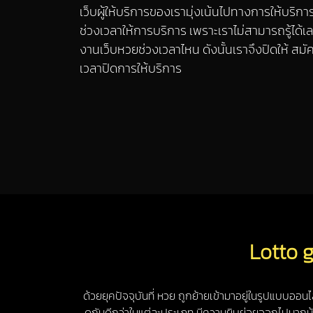
เว็บผู้ให้บริการของเรามุ่งเน้นไปทางการให้บริกา
ช่วงเวลาให้การบริการ เพราะเราไม่สามารถรู้ได้
งานเว็บหวยช่วงเวลาไหน ดังนั้นเราจึงปิดให้ สมัคร
เวลาปิดการให้บริการ
Lotto 
ด้วยยุคปัจจุบันที่ หวย ถูกย้ายเข้ามาอยู่ในรูปแบบออ
ดูกันดีกว่าในแต่ละประเภท มีความยิบย่อยออกไปมากน้