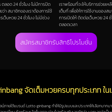
ร ตลอด 24 ชั่วโมง ไม่มีการปิด
เราพร้อมที่จะให้บริการช่วยเ
เลยว่า สมาชิกของเราต้องการใช้
เต็มที่ เพื่อให้การใช้งานของส
เว็บหวย 24 ชั่วโมง ไม่มีช่วง
การเปิดให้ ติดต่อเว็บหวย 24 
ตลอดเวลา
สมัครสมาชิกรับสิทธิโปรโมชั่น
ginbang จัดเต็มหวยครบทุกประเภท ในเว
นไลน์ภายใต้แบรนด์ Lotto ginbang ทำให้มีรูปแบบและประเภทให้เลือกมากมา
อยแค่ไหน ถ้าพร้อมแล้วก็มาตามอ่านไปพร้อมกันเลยดีกว่า บอกเลยว่าเป็นอะไ