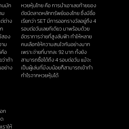
คนมัก
หวยหุ้นไทย คือ การนำเอาเลขท้ายของ
วาม
ดัชนีตลาดหลักทรัพย์ของไทย ซึ่งมีชื่อ
ต่ต่าง
เรียกว่า
SET
มีการออกรางวัลอยู่ถึง
4
อก
รอบต่อวันเลยทีเดียว มาพร้อมด้วย
มีสอง
อัตราการจ่ายที่สูงลับฟ้า ทำให้หลาย
ความ
คนเลือกให้ความสนใจกันอย่างมาก
็คือ
เพราะจ่ายที่บาทละ
92
บาท ทั้งยัง
ยว่าถ้า
สามารถซื้อได้ถึง
4
รอบต่อวัน แม้จะ
นอย่าง
เป็นผู้เล่นที่มีงบน้อยก็สามารถเข้าทำ
กำไรจาก
หวยหุ้น
ได้
รออก
ิด
เราให้