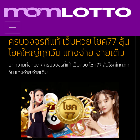
ครบวงจรที่แท้ เว็บหวย โชค77 ลุ้น
โชคใหญ่ทุกวัน แทงง่าย จ่ายเต็ม
บทความทั้งหมด
/ ครบวงจรที่แท้ เว็บหวย โชค77 ลุ้นโชคใหญ่ทุก
วัน แทงง่าย จ่ายเต็ม