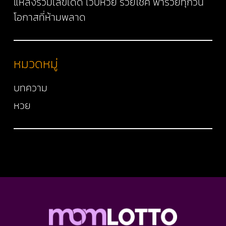
แหล่งรวมเลขเด็ด เว็บหวย รวยโชค พารวยทุกวัน
โอกาสที่ห้ามพลาด
หมวดหมู่
บทความ
หวย