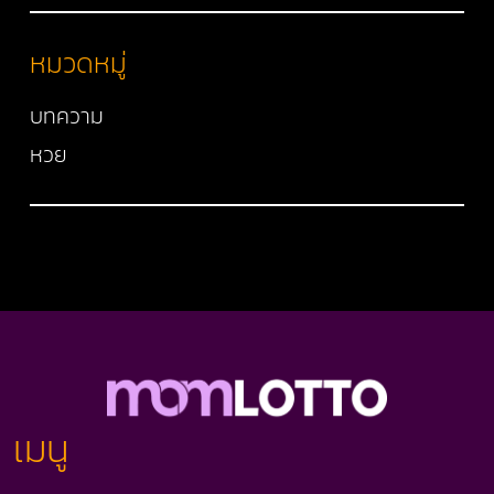
หมวดหมู่
บทความ
หวย
เมนู