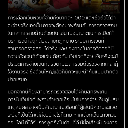
การเลือกเว็บหวยที่จ่ายถึงบาทละ 1000 และเชื่อถือได้ว่า
จะจ่ายจริงเองนั้น อาจจะต้องมาพร้อมกับการตรวจสอบ
ในหลากหลายด้านด้วยกัน เช่น ใบอนุญาตในการเปิดให้
บริการอย่างถูกต้องตามกฎหมาย ระบบการเงินที่
สามารถตรวจสอบได้จริง และช่องทางในการติดต่อที่มี
ความชัดเจนก็ด้วยเช่นเดียวกัน เว็บไซต์ที่จ่ายเงินจริงจะมี
ประวัติการจ่ายเงินที่ตรงตามเวลา รวมถึงรีวิวจากเหล่าผู้
ใช้งานจริง ซึ่งส่วนใหญ่แล้วก็มักจะแนะนำกันแบบปากต่อ
ปากเสมอ
นอกจากนี้ก็ยังสามารถตรวจสอบได้ผ่านสิทธิพิเศษ
ภายในเว็บไซต์ เพราะถ้าหากเงื่อนไขในการจ่ายเงินดูไม่สม
เหตุสมผล อาจเป็นสัญญาณเตือนให้ผู้เล่นมีความระแวด
ระวังก็เป็นได้ แต่ถึงอย่างไรก็ตาม หากเลือกเว็บแทงหวย
ออนไลน์ ที่ได้รับการพูดถึงในด้านที่ดี มีชื่อเสียงในวงการ