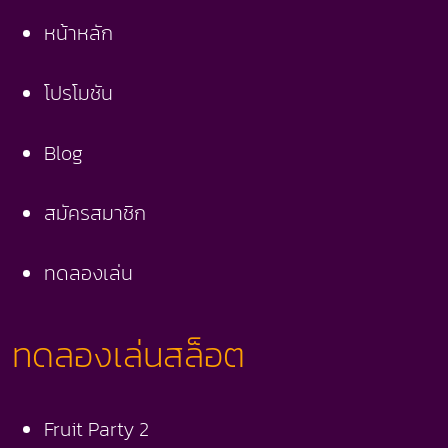
หน้าหลัก
โปรโมชัน
Blog
สมัครสมาชิก
ทดลองเล่น
ทดลองเล่นสล็อต
Fruit Party 2