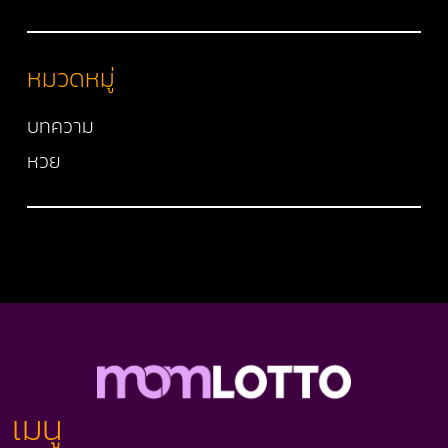
หมวดหมู่
บทความ
หวย
เมนู