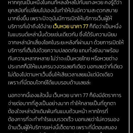
หากคุณเป็นหนึ่งในคนที่หลงใหลไปกับแทงหวย คงรู้ดีว่า
ยุคสมัยที่เปลี่ยนไปเองนั้นทำให้มันมีความสะดวกสบาย
มากยิ่งขึ้น เพราะปัจจุบันมีการเปิดให้บริการเว็บผู้ให้
บริการที่เข้าถึงได้ง่าย
เว็บหวย นาคา 77
ก็ถือว่าเป็นหนึ่ง
ในแบรนด์เหล่านั้นด้วยเช่นเดียวกัน ซึ่งได้รับความนิยม
จากเหล่านักเสี่ยงโชคในระยะหลังที่ผ่านมา ด้วยการเปิดให้
บริการที่เต็มไปด้วยความปลอดภัย แถมทั้งยังมาพร้อม
กับความหลากหลาย ไม่ว่าจะเป็นหวยไทย หรือหวยต่าง
ประเทศก็มีให้แบบครบวงจรเลยทีเดียว บอกเลยว่าที่เดียว
ไม่ต้องไปตามหาเว็บอื่นให้เสียเวลาเลยแม้แต่นิดเดียว
เพราะที่นี่ตอบโจทย์ได้แบบรอบด้านเลยล่ะ
นอกจากนี้เองแล้วนั้น เว็บหวย นาคา 77 ก็ยังมีอัตราการ
จ่ายต่อบาทที่สูงเป็นอย่างมาก ทำให้กลายเป็นที่ถูกตา
ต้องใจเหล่านักเดิมพันกันแบบถ้วนหน้า หากใครที่
ต้องการที่จะทำกำไรแบบรวดเร็ว บอกเลยว่าไม่ควรมอง
ข้ามเว็บผู้ให้บริการแห่งนี้เด็ดขาด เพราะที่นี่ตอบสนอง