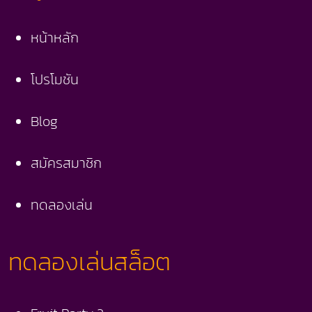
หน้าหลัก
โปรโมชัน
Blog
สมัครสมาชิก
ทดลองเล่น
ทดลองเล่นสล็อต