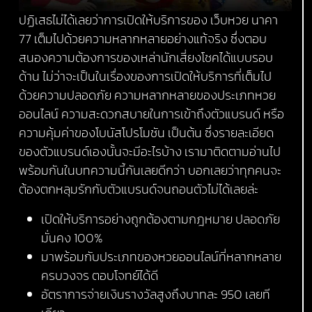
ปฏิเสธไม่ได้เลยว่าการเปิดให้บริการของ เว็บหวย นาคา
77 เต็มไปด้วยความหลากหลายอย่างแท้จริง ซึ่งตอบ
สนองความต้องการของเหล่านักเสี่ยงโชคได้แบบรอบ
ด้าน ไม่ว่าจะเป็นในเรื่องของการเปิดให้บริการที่เต็มไป
ด้วยความปลอดภัย ความหลากหลายของประเภทหวย
ออนไลน์ ความสะดวกสบายในการเข้าถึงตัวแบรนด์ หรือ
ความคุ้มค่าของโบนัสโปรโมชัน เป็นต้น ซึ่งรายละเอียด
ของตัวแบรนด์เองนั้นจะมีอะไรบ้าง เรามาติดตามอ่านไป
พร้อมกันในบทความนี้กันเลยดีกว่า บอกเลยว่าทุกคนจะ
ต้องตกหลุมรักกับตัวแบรนด์จนถอนตัวไม่ได้เลยล่ะ
เปิดให้บริการอย่างถูกต้องตามกฎหมาย ปลอดภัย
มั่นคง 100%
มาพร้อมกับประเภทของหวยออนไลน์ที่หลากหลาย
ครบวงจร ตอบโจทย์ได้ดี
อัตราการจ่ายเงินรางวัลสูงถึงบาทละ 950 เลยที