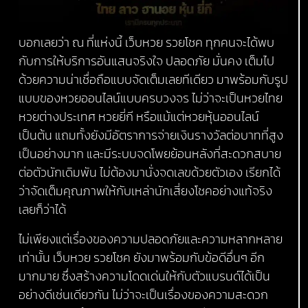
บอกเลยว่า ณ ที่แห่งนี้ เว็บหวย รวยโชค ทุกคนจะได้พบ
กับการให้บริการอันแสนจริงใจ ปลอดภัย มั่นคง เต็มไป
ด้วยความน่าเชื่อถือแบบจัดเต็มเลยทีเดียว มาพร้อมกับรูป
แบบของหวยออนไลน์แบบครบวงจร ไม่ว่าจะเป็นหวยไทย
หวยต่างประเทศ หวยยี่กี หรือแม้แต่หวยหุ้นออนไลน์
เป็นต้น แถมทั้งยังมีอัตราการจ่ายเงินรางวัลต่อบาทที่สูง
เป็นอย่างมาก และมีระบบจดโพยย้อนหลังที่สะดวกสบาย
ต่อตัวนักเดิมพัน ไม่ต้องมานั่งจดเลขด้วยตัวเอง เรียกได้
ว่าจัดเต็มคุณภาพให้กับเหล่านักเสี่ยงโชคอย่างแท้จริง
เลยก็ว่าได้
ไม่เพียงแต่เรื่องของความปลอดภัยและความหลากหลาย
เท่านั้น เว็บหวย รวยโชค ยังมาพร้อมกับข้อดีอื่นๆ อีก
มากมาย ซึ่งสร้างความโดดเด่นให้กับตัวแบรนด์ได้เป็น
อย่างดีเช่นเดียวกัน ไม่ว่าจะเป็นเรื่องของความสะดวก