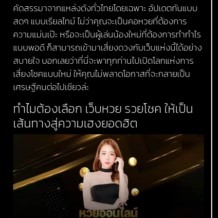
คัดสรรมาจากแหล่งดังทั่วไทยโดยเฉพาะ อัปเดตกันแบบ
สดๆ แบบเรียลไทม์ ไม่ว่าคุณจะเป็นคอหวยที่ต้องการ
ความแม่นเป๊ะ หรือจะเป็นผู้เล่นน้องใหม่ที่ต้องการทำกำไร
แบบพอดี ก็สามารถเข้ามาเสี่ยงดวงกับเว็บแห่งนี้ได้อย่าง
สบายใจ บอกเลยว่าที่นี่จะพาทุกท่านไปเปิดโลกแห่งการ
เสี่ยงโชคแบบใหม่ ให้คุณไม่พลาดโอกาสที่จะกลายเป็น
เศรษฐีคนต่อไปเชียวล่ะ
ทำไมต้องเลือก เว็บหวย รวยโชค ให้เป็น
เส้นทางสู่ความเฮงยอดฮิต