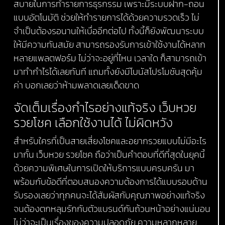
สบายในการทำรายการธุรกรรม เพราะมีระบบฝาก-ถอน
แบบอัตโนมัติ ช่วยให้ทำรายการได้ด้วยความรวดเร็ว ไม่
จำเป็นต้องรอนานให้เบื่ออีกต่อไป ทั้งนี้ก็ยังพัฒนาระบบ
ให้มีความทันสมัย สามารถรองรับการเข้าใช้งานได้หลาก
หลายแพลตฟอร์ม ไม่ว่าจะอยู่ที่ไหน เวลาใด ก็สามารถเข้า
มาทำกำไรได้เลยทันที แถมทั้งยังมีโบนัสโปรโมชันสุดคุ้ม
ค่า บอกเลยว่าห้ามพลาดเลยเด็ดขาด
จัดเต็มเรื่องกำไรอย่างแท้จริง เว็บหวย
รวยโชค เลือกใช้งานได้ ไม่ผิดหวัง
สำหรับใครที่เป็นสายเสี่ยงโชคและอยากรวยแบบไม่มีอะไร
มากั้น เว็บหวย รวยโชค ถือว่าเป็นคำตอบที่ดีที่สุดในยุคนี้
ด้วยความพิเศษในการเปิดให้บริการแบบครบครัน มา
พร้อมกับข้อดีที่ตอบสนองความต้องการได้แบบรอบด้าน
รับรองเลยว่าทุกคนจะได้สัมผัสกับคุณภาพอย่างแท้จริง
จนต้องตกหลุมรักกับตัวแบรนด์กันถ้วนหน้าอย่างแน่นอน
ไม่ว่าจะเป็นเรื่องของความปลอดภัย ความหลากหลาย