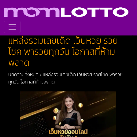
แหล่งรวมเลขเด็ด เว็บหวย รวย
โชค พารวยทุกวัน โอกาสที่ห้าม
พลาด
บทความทั้งหมด
/ แหล่งรวมเลขเด็ด เว็บหวย รวยโชค พารวย
ทุกวัน โอกาสที่ห้ามพลาด