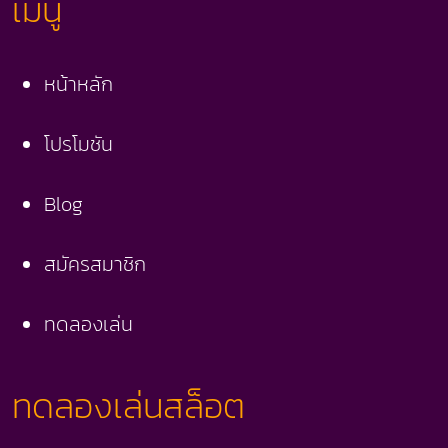
เมนู
หน้าหลัก
โปรโมชัน
Blog
สมัครสมาชิก
ทดลองเล่น
ทดลองเล่นสล็อต